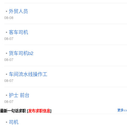
外贸人员
08-08
客车司机
08-07
货车司机b2
08-07
车间流水线操作工
08-07
护士 前台
08-07
最新一句话求职 [
发布求职信息
]
更多>>
司机