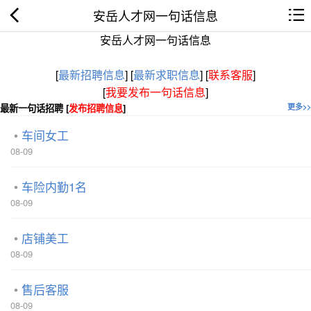
安岳人才网一句话信息
安岳人才网一句话信息
[
最新招聘信息
]
[
最新求职信息
]
[
联系客服
]
[
我要发布一句话信息
]
最新一句话招聘 [
发布招聘信息
]
更多>>
车间女工
08-09
车险内勤1名
08-09
店铺美工
08-09
售后客服
08-09