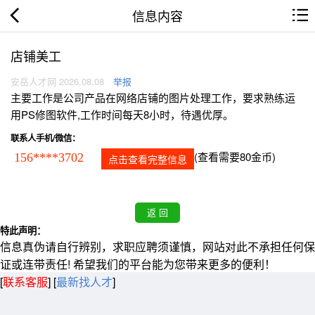
信息内容
店铺美工
安岳人才网 2026.08.08
举报
主要工作是公司产品在网络店铺的图片处理工作，要求熟练运
用PS修图软件,工作时间每天8小时，待遇优厚。
联系人手机/微信：
(查看需要80金币)
156****3702
点击查看完整信息
特此声明：
信息真伪请自行辨别，求职应聘须谨慎，网站对此不承担任何保
证或连带责任! 希望我们的平台能为您带来更多的便利！
[
联系客服
]
[
最新找人才
]