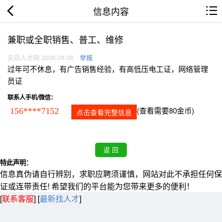
信息内容
兼职或全职销售、普工、维修
安岳人才网 2026.08.08
举报
过年可不休息，有广告销售经验，有高低压电工证，网络管理
员证
联系人手机/微信：
(查看需要80金币)
156****7152
点击查看完整信息
特此声明：
信息真伪请自行辨别，求职应聘须谨慎，网站对此不承担任何保
证或连带责任! 希望我们的平台能为您带来更多的便利！
[
联系客服
]
[
最新找人才
]