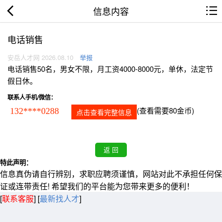
信息内容
电话销售
安岳人才网 2026.08.10
举报
电话销售50名，男女不限，月工资4000-8000元，单休，法定节
假日休。
联系人手机/微信：
(查看需要80金币)
132****0288
点击查看完整信息
特此声明：
信息真伪请自行辨别，求职应聘须谨慎，网站对此不承担任何保
证或连带责任! 希望我们的平台能为您带来更多的便利！
[
联系客服
]
[
最新找人才
]