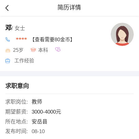
简历详情
邓
/ 女士
****
【查看需要80金币】
25岁
本科
工作经验
求职意向
求职岗位:
教师
期望薪资:
3000-4000元
所在地点:
安岳县
发布时间:
08-10