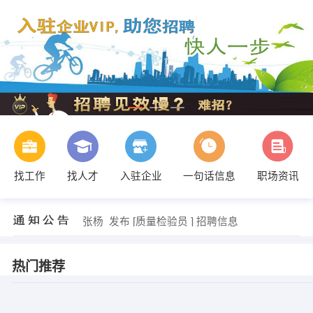
刘姐 发布 [店面销售 ] 招聘信息
【龚涛】 强势入驻
【安岳名洋商行】 强势入驻
找工作
找人才
入驻企业
一句话信息
职场资讯
【美适教育中心】 强势入驻
【浙江金华卓颜化妆品公司】 强势入驻
【四川碧雕装饰工程有限责任公司】 强势入驻
张杨 发布 [质量检验员 ] 招聘信息
发布 [检测员 ] 招聘信息
发布 [导购 ] 招聘信息
冯先生 发布 [统计员 ] 招聘信息
热门推荐
刘姐 发布 [店面销售 ] 招聘信息
【龚涛】 强势入驻