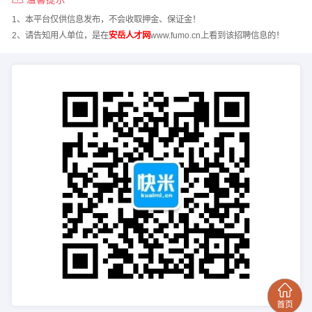
1、本平台仅供信息发布，不会收取押金、保证金！
2、请告知用人单位，是在
安岳人才网
www.fumo.cn上看到该招聘信息的！